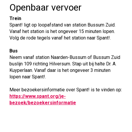
Openbaar vervoer
Trein
Spant! ligt op loopafstand van station Bussum Zuid.
Vanaf het station is het ongeveer 15 minuten lopen.
Volg de rode tegels vanaf het station naar Spant!.
Bus
Neem vanaf station Naarden-Bussum of Bussum Zuid
buslijn 109 richting Hilversum. Stap uit bij halte Dr. A.
Kuyperlaan. Vanaf daar is het ongeveer 3 minuten
lopen naar Spant!.
Meer bezoekersinformatie over Spant! is te vinden op:
https://www.spant.org/je-
bezoek/bezoekersinformatie